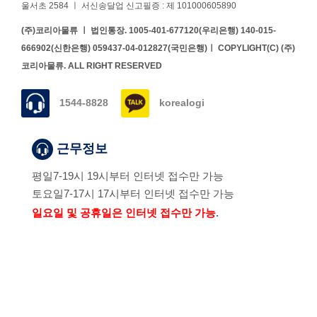
울서초 2584 ㅣ 서신송달업 신고필증 : 제 101000605890
(주)코리아물류 ㅣ 법인통장. 1005-401-677120(우리은행) 140-015-
666902(신한은행) 059437-04-012827(국민은행)ㅣ COPYLIGHT(C) (주)
코리아물류. ALL RIGHT RESERVED
1544-8828
korealogi
근무정보
평일
7-19시 19시부터 인터넷 접수만 가능
토요일
7-17시 17시부터 인터넷 접수만 가능
일요일 및 공휴일은 인터넷 접수만 가능
.