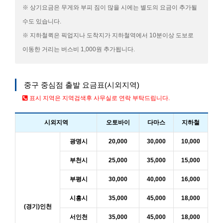
※ 상기요금은 무게와 부피 짐이 많을 시에는 별도의 요금이 추가될
수도 있습니다.
※ 지하철퀵은 픽업지나 도착지가 지하철역에서 10분이상 도보로
이동한 거리는 버스비 1,000원 추가됩니다.
중구 중심점 출발 요금표(시외지역)
표시 지역은 지역검색후 사무실로 연락 부탁드립니다.
시외지역
오토바이
다마스
지하철
광명시
20,000
30,000
10,000
부천시
25,000
35,000
15,000
부평시
30,000
40,000
16,000
시흥시
35,000
45,000
18,000
(경기)인천
서인천
35,000
45,000
18,000