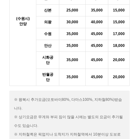
산본
25,000
35,000
15,000
(수원시)
의왕
30,000
40,000
15,000
안양
수원
35,000
45,000
17,000
안산
35,000
45,000
18,000
시화공
35,000
45,000
20,000
단
반월공
35,000
45,000
20,000
단
※ 왕복시 추가요금(오토바이80%, 다마스100%, 지하철80%)받습
니다.
※ 상기요금은 무게와 부피 짐이 많을 시에는 별도의 요금이 추가될
수도 있습니다.
※ 지하철퀵은 픽업지나 도착지가 지하철역에서 10분이상 도보로